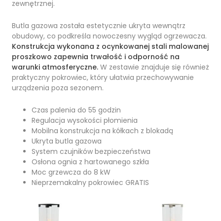
zewnętrznej.
Butla gazowa została estetycznie ukryta wewnątrz
obudowy, co podkreśla nowoczesny wygląd ogrzewacza.
Konstrukcja wykonana z ocynkowanej stali malowanej
proszkowo zapewnia trwałość i odporność na
warunki atmosferyczne.
W zestawie znajduje się również
praktyczny pokrowiec, który ułatwia przechowywanie
urządzenia poza sezonem.
Czas palenia do 55 godzin
Regulacja wysokości płomienia
Mobilna konstrukcja na kółkach z blokadą
Ukryta butla gazowa
System czujników bezpieczeństwa
Osłona ognia z hartowanego szkła
Moc grzewcza do 8 kW
Nieprzemakalny pokrowiec GRATIS