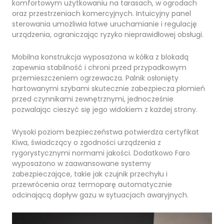
komfortowym użytkowaniu na tarasach, w ogrodach
oraz przestrzeniach komercyjnych. Intuicyjny panel
sterowania umożliwia łatwe uruchamianie i regulację
urządzenia, ograniczając ryzyko nieprawidłowej obsługi.
Mobilna konstrukcja wyposażona w kółka z blokadą
zapewnia stabilność i chroni przed przypadkowym
przemieszczeniem ogrzewacza. Palnik osłonięty
hartowanymi szybami skutecznie zabezpiecza płomień
przed czynnikami zewnętrznymi, jednocześnie
pozwalając cieszyć się jego widokiem z każdej strony.
Wysoki poziom bezpieczeństwa potwierdza certyfikat
Kiwa, świadczący o zgodności urządzenia z
rygorystycznymi normami jakości. Dodatkowo Faro
wyposażono w zaawansowane systemy
zabezpieczające, takie jak czujnik przechyłu i
przewrócenia oraz termoparę automatycznie
odcinającą dopływ gazu w sytuacjach awaryjnych.