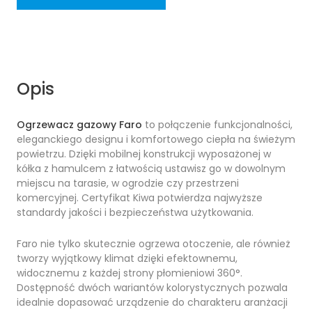
Opis
Ogrzewacz gazowy Faro
to połączenie funkcjonalności,
eleganckiego designu i komfortowego ciepła na świeżym
powietrzu. Dzięki mobilnej konstrukcji wyposażonej w
kółka z hamulcem z łatwością ustawisz go w dowolnym
miejscu na tarasie, w ogrodzie czy przestrzeni
komercyjnej. Certyfikat Kiwa potwierdza najwyższe
standardy jakości i bezpieczeństwa użytkowania.
Faro nie tylko skutecznie ogrzewa otoczenie, ale również
tworzy wyjątkowy klimat dzięki efektownemu,
widocznemu z każdej strony płomieniowi 360°.
Dostępność dwóch wariantów kolorystycznych pozwala
idealnie dopasować urządzenie do charakteru aranżacji