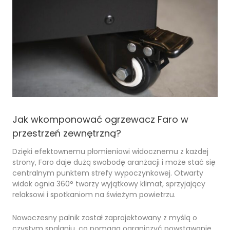
Jak wkomponować ogrzewacz Faro w
przestrzeń zewnętrzną?
Dzięki efektownemu płomieniowi widocznemu z każdej
strony, Faro daje dużą swobodę aranżacji i może stać się
centralnym punktem strefy wypoczynkowej. Otwarty
widok ognia 360° tworzy wyjątkowy klimat, sprzyjający
relaksowi i spotkaniom na świeżym powietrzu.
Nowoczesny palnik został zaprojektowany z myślą o
czystym spalaniu, co pomaga ograniczyć powstawanie