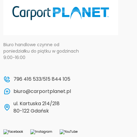
Biuro handlowe czynne od
poniedziałku do piątku w godzinach
9:00-16:00
796 416 533
515 844 105
/
biuro@carportplanet.pl
ul. Kartuska 214/218
80-122 Gdańsk