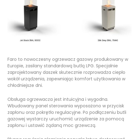
Faro to nowoczesny ogrzewacz gazowy produkowany w
Europie, zasilany standardową butlą LPG. Specjalnie
zaprojektowany daszek skutecznie rozprowadza ciepło
wokół urządzenia, zapewniając komfort użytkowania w
chłodniejsze dni.
Obsługa ogrzewacza jest intuicyjna i wygodna.
Wbudowany panel sterowania wyposażono w przycisk
zapłonu oraz pokrętło regulacyjne. Po podłączeniu butli
gazowej wystarczy uruchomić urządzenie za pomocą
zapłonu i ustawić żądaną moc grzewczą.