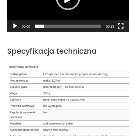
00:00
00:29
Specyfikacja techniczna