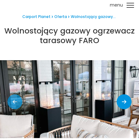
menu
Carport Planet
Oferta
Wolnostojący gazowy...
Wolnostojący gazowy ogrzewacz
tarasowy FARO