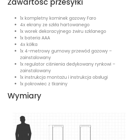
Zawartość przesyłki
1x kompletny kominek gazowy Faro
4x ekrany ze szkła hartowanego
1x worek dekoracyjnego żwiru szklanego
1x bateria AAA
4x kółka
1x 4-metrowy gumowy przewód gazowy –
zainstalowany
1x regulator ciśnienia dedykowany rynkowi –
zainstalowany
1x instrukcja montażu i instrukcja obsługi
1x pokrowiec z tkaniny
Wymiary