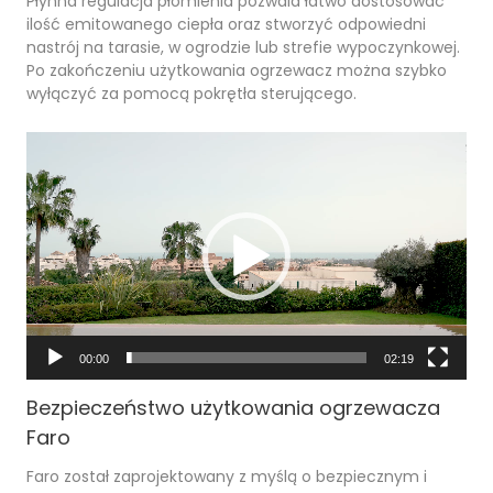
Płynna regulacja płomienia pozwala łatwo dostosować
ilość emitowanego ciepła oraz stworzyć odpowiedni
nastrój na tarasie, w ogrodzie lub strefie wypoczynkowej.
Po zakończeniu użytkowania ogrzewacz można szybko
wyłączyć za pomocą pokrętła sterującego.
Odtwarzacz
video
00:00
02:19
Bezpieczeństwo użytkowania ogrzewacza
Faro
Faro został zaprojektowany z myślą o bezpiecznym i