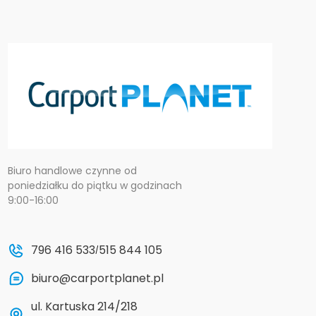
Biuro handlowe czynne od
poniedziałku do piątku w godzinach
9:00-16:00
796 416 533
515 844 105
/
biuro@carportplanet.pl
ul. Kartuska 214/218