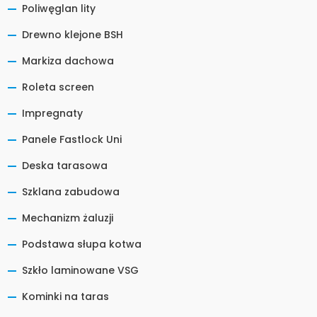
Poliwęglan lity
Drewno klejone BSH
Markiza dachowa
Roleta screen
Impregnaty
Panele Fastlock Uni
Deska tarasowa
Szklana zabudowa
Mechanizm żaluzji
Podstawa słupa kotwa
Szkło laminowane VSG
Kominki na taras