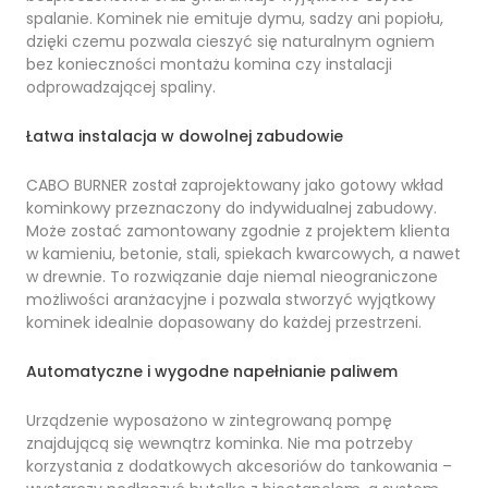
spalanie. Kominek nie emituje dymu, sadzy ani popiołu,
dzięki czemu pozwala cieszyć się naturalnym ogniem
bez konieczności montażu komina czy instalacji
odprowadzającej spaliny.
Łatwa instalacja w dowolnej zabudowie
CABO BURNER został zaprojektowany jako gotowy wkład
kominkowy przeznaczony do indywidualnej zabudowy.
Może zostać zamontowany zgodnie z projektem klienta
w kamieniu, betonie, stali, spiekach kwarcowych, a nawet
w drewnie. To rozwiązanie daje niemal nieograniczone
możliwości aranżacyjne i pozwala stworzyć wyjątkowy
kominek idealnie dopasowany do każdej przestrzeni.
Automatyczne i wygodne napełnianie paliwem
Urządzenie wyposażono w zintegrowaną pompę
znajdującą się wewnątrz kominka. Nie ma potrzeby
korzystania z dodatkowych akcesoriów do tankowania –