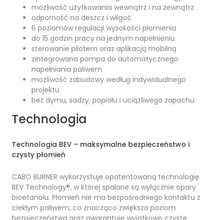
możliwość użytkowania wewnątrz i na zewnątrz
odporność na deszcz i wilgoć
6 poziomów regulacji wysokości płomienia
do 15 godzin pracy na jednym napełnieniu
sterowanie pilotem oraz aplikacją mobilną
zintegrowana pompa do automatycznego
napełniania paliwem
możliwość zabudowy według indywidualnego
projektu
bez dymu, sadzy, popiołu i uciążliwego zapachu
Technologia
Technologia BEV – maksymalne bezpieczeństwo i
czysty płomień
CABO BURNER wykorzystuje opatentowaną technologię
BEV Technology®, w której spalane są wyłącznie opary
bioetanolu. Płomień nie ma bezpośredniego kontaktu z
ciekłym paliwem, co znacząco zwiększa poziom
bezpieczeństwa oraz gwarantuje wyjątkowo czyste