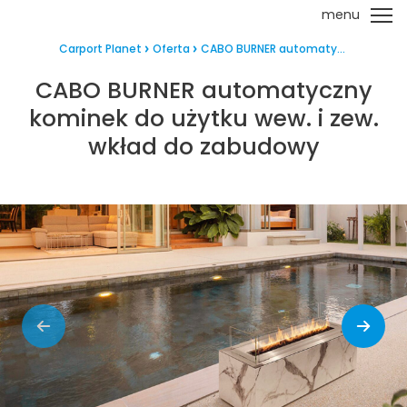
menu
Carport Planet
Oferta
CABO BURNER automaty...
CABO BURNER automatyczny
kominek do użytku wew. i zew.
wkład do zabudowy