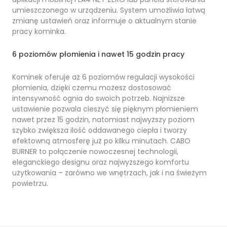
umieszczonego w urządzeniu. System umożliwia łatwą
zmianę ustawień oraz informuje o aktualnym stanie
pracy kominka.
6 poziomów płomienia i nawet 15 godzin pracy
Kominek oferuje aż 6 poziomów regulacji wysokości
płomienia, dzięki czemu możesz dostosować
intensywność ognia do swoich potrzeb. Najniższe
ustawienie pozwala cieszyć się pięknym płomieniem
nawet przez 15 godzin, natomiast najwyższy poziom
szybko zwiększa ilość oddawanego ciepła i tworzy
efektowną atmosferę już po kilku minutach. CABO
BURNER to połączenie nowoczesnej technologii,
eleganckiego designu oraz najwyższego komfortu
użytkowania – zarówno we wnętrzach, jak i na świeżym
powietrzu.