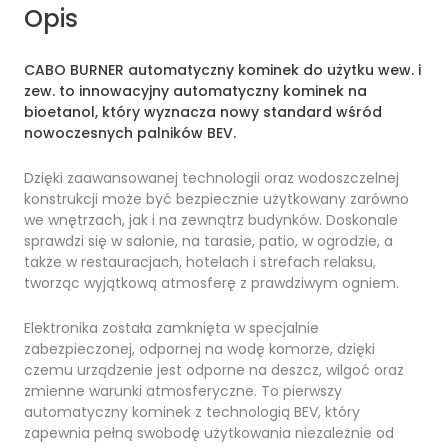
Opis
CABO BURNER automatyczny kominek do użytku wew. i
zew. to innowacyjny automatyczny kominek na
bioetanol, który wyznacza nowy standard wśród
nowoczesnych palników BEV.
Dzięki zaawansowanej technologii oraz wodoszczelnej
konstrukcji może być bezpiecznie użytkowany zarówno
we wnętrzach, jak i na zewnątrz budynków. Doskonale
sprawdzi się w salonie, na tarasie, patio, w ogrodzie, a
także w restauracjach, hotelach i strefach relaksu,
tworząc wyjątkową atmosferę z prawdziwym ogniem.
Elektronika została zamknięta w specjalnie
zabezpieczonej, odpornej na wodę komorze, dzięki
czemu urządzenie jest odporne na deszcz, wilgoć oraz
zmienne warunki atmosferyczne. To pierwszy
automatyczny kominek z technologią BEV, który
zapewnia pełną swobodę użytkowania niezależnie od