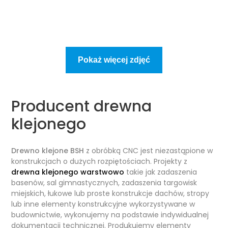
Pokaż więcej zdjęć
Producent drewna
klejonego
Drewno klejone BSH
z obróbką CNC jest niezastąpione w
konstrukcjach o dużych rozpiętościach. Projekty z
drewna klejonego warstwowo
takie jak zadaszenia
basenów, sal gimnastycznych, zadaszenia targowisk
miejskich, łukowe lub proste konstrukcje dachów, stropy
lub inne elementy konstrukcyjne wykorzystywane w
budownictwie, wykonujemy na podstawie indywidualnej
dokumentacji technicznej. Produkujemy elementy