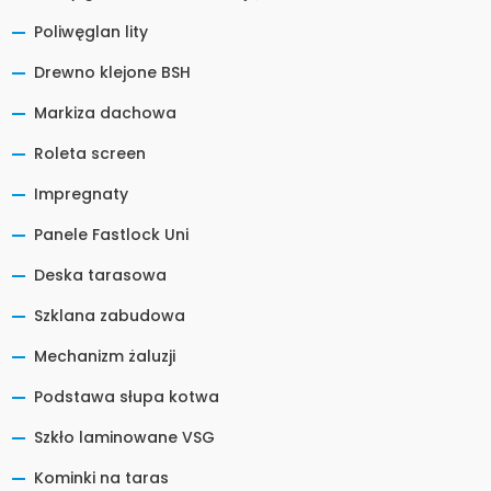
Poliwęglan lity
Drewno klejone BSH
Markiza dachowa
Roleta screen
Impregnaty
Panele Fastlock Uni
Deska tarasowa
Szklana zabudowa
Mechanizm żaluzji
Podstawa słupa kotwa
Szkło laminowane VSG
Kominki na taras