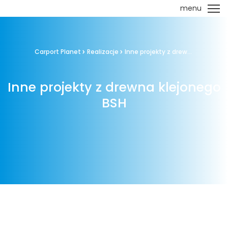
menu
Carport Planet
Realizacje
Inne projekty z drew...
Inne projekty z drewna klejonego
BSH