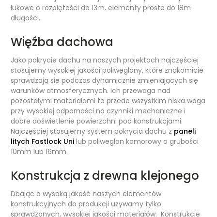
łukowe o rozpiętości do 13m, elementy proste do 18m
długości.
Więźba dachowa
Jako pokrycie dachu na naszych projektach najczęściej
stosujemy wysokiej jakości poliwęglany, które znakomicie
sprawdzają się podczas dynamicznie zmieniających się
warunków atmosferycznych. Ich przewaga nad
pozostałymi materiałami to przede wszystkim niska waga
przy wysokiej odporności na czynniki mechaniczne i
dobre doświetlenie powierzchni pod konstrukcjami.
Najczęściej stosujemy system pokrycia dachu z
paneli
litych Fastlock Uni
lub poliweglan komorowy o grubości
10mm lub 16mm.
Konstrukcja z drewna klejonego
Dbając o wysoką jakość naszych elementów
konstrukcyjnych do produkcji używamy tylko
sprawdzonych, wysokiej jakości materiałów. Konstrukcje