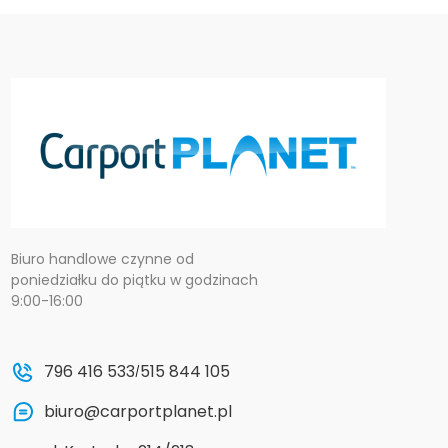
Biuro handlowe czynne od
poniedziałku do piątku w godzinach
9:00-16:00
796 416 533
515 844 105
/
biuro@carportplanet.pl