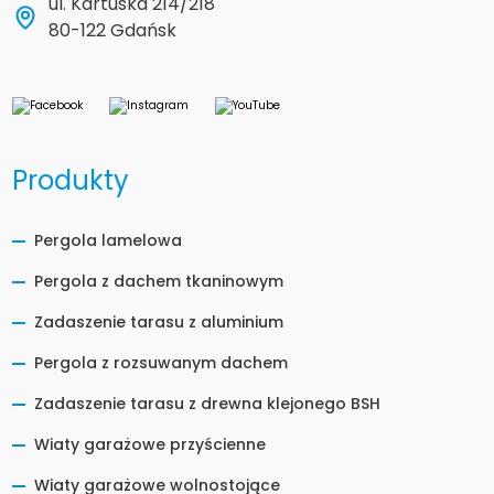
ul. Kartuska 214/218
80-122 Gdańsk
Produkty
Pergola lamelowa
Pergola z dachem tkaninowym
Zadaszenie tarasu z aluminium
Pergola z rozsuwanym dachem
Zadaszenie tarasu z drewna klejonego BSH
Wiaty garażowe przyścienne
Wiaty garażowe wolnostojące