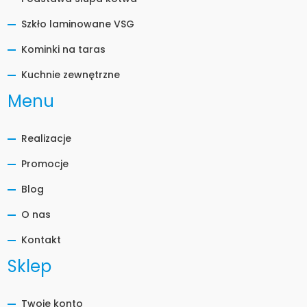
Szkło laminowane VSG
Kominki na taras
Kuchnie zewnętrzne
Menu
Realizacje
Promocje
Blog
O nas
Kontakt
Sklep
Twoje konto