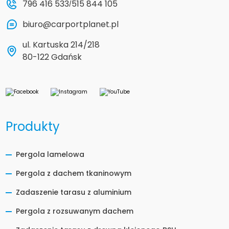
796 416 533
515 844 105
/
biuro@carportplanet.pl
ul. Kartuska 214/218
80-122 Gdańsk
Produkty
Pergola lamelowa
Pergola z dachem tkaninowym
Zadaszenie tarasu z aluminium
Pergola z rozsuwanym dachem