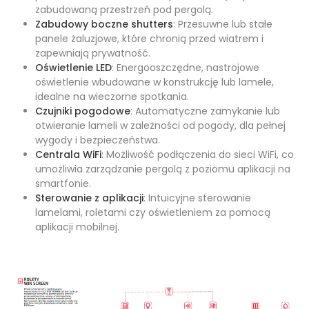
zabudowaną przestrzeń pod pergolą.
Zabudowy boczne shutters
: Przesuwne lub stałe
panele żaluzjowe, które chronią przed wiatrem i
zapewniają prywatność.
Oświetlenie LED
: Energooszczędne, nastrojowe
oświetlenie wbudowane w konstrukcję lub lamele,
idealne na wieczorne spotkania.
Czujniki pogodowe
: Automatyczne zamykanie lub
otwieranie lameli w zależności od pogody, dla pełnej
wygody i bezpieczeństwa.
Centrala WiFi
: Możliwość podłączenia do sieci WiFi, co
umożliwia zarządzanie pergolą z poziomu aplikacji na
smartfonie.
Sterowanie z aplikacji
: Intuicyjne sterowanie
lamelami, roletami czy oświetleniem za pomocą
aplikacji mobilnej.