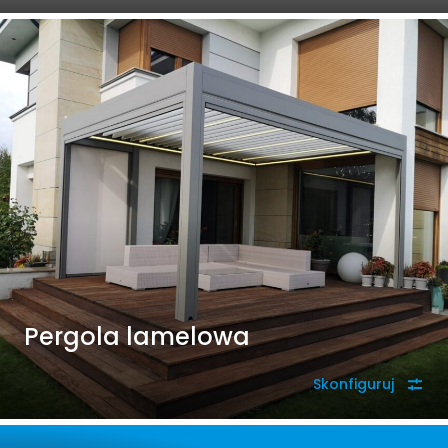
Pergola lamelowa
Skonfiguruj