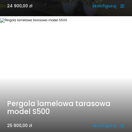
24 900,00
zł
Skonfiguruj
Pergola lamelowa tarasowa
model S500
25 900,00
zł
Skonfiguruj