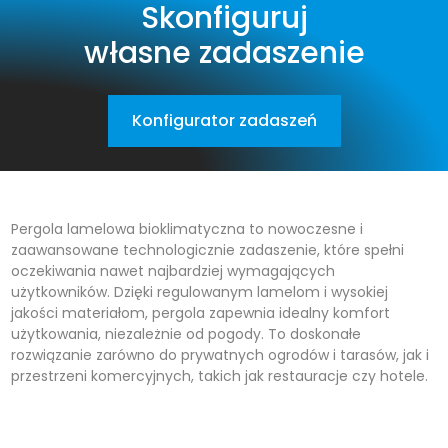
Skonfiguruj
własne zadaszenie
Konfigurator zadaszeń
Pergola lamelowa bioklimatyczna to nowoczesne i
zaawansowane technologicznie zadaszenie, które spełni
oczekiwania nawet najbardziej wymagających
użytkowników. Dzięki regulowanym lamelom i wysokiej
jakości materiałom, pergola zapewnia idealny komfort
użytkowania, niezależnie od pogody. To doskonałe
rozwiązanie zarówno do prywatnych ogrodów i tarasów, jak i
przestrzeni komercyjnych, takich jak restauracje czy hotele.