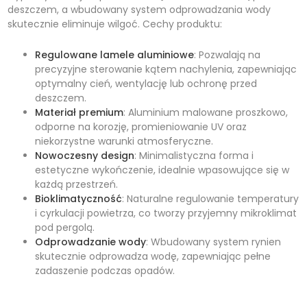
deszczem, a wbudowany system odprowadzania wody
skutecznie eliminuje wilgoć. Cechy produktu:
Regulowane lamele aluminiowe
: Pozwalają na
precyzyjne sterowanie kątem nachylenia, zapewniając
optymalny cień, wentylację lub ochronę przed
deszczem.
Materiał premium
: Aluminium malowane proszkowo,
odporne na korozję, promieniowanie UV oraz
niekorzystne warunki atmosferyczne.
Nowoczesny design
: Minimalistyczna forma i
estetyczne wykończenie, idealnie wpasowujące się w
każdą przestrzeń.
Bioklimatyczność
: Naturalne regulowanie temperatury
i cyrkulacji powietrza, co tworzy przyjemny mikroklimat
pod pergolą.
Odprowadzanie wody
: Wbudowany system rynien
skutecznie odprowadza wodę, zapewniając pełne
zadaszenie podczas opadów.