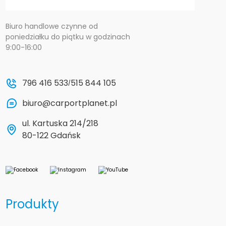
Biuro handlowe czynne od
poniedziałku do piątku w godzinach
9:00-16:00
796 416 533
515 844 105
/
biuro@carportplanet.pl
ul. Kartuska 214/218
80-122 Gdańsk
Produkty