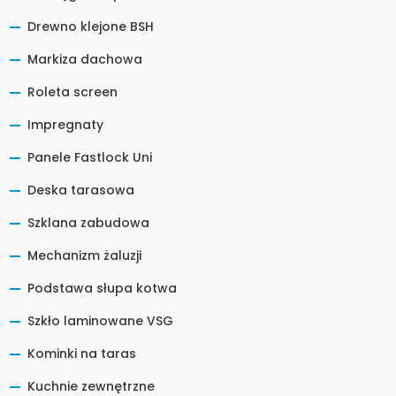
Drewno klejone BSH
Markiza dachowa
Roleta screen
Impregnaty
Panele Fastlock Uni
Deska tarasowa
Szklana zabudowa
Mechanizm żaluzji
Podstawa słupa kotwa
Szkło laminowane VSG
Kominki na taras
Kuchnie zewnętrzne