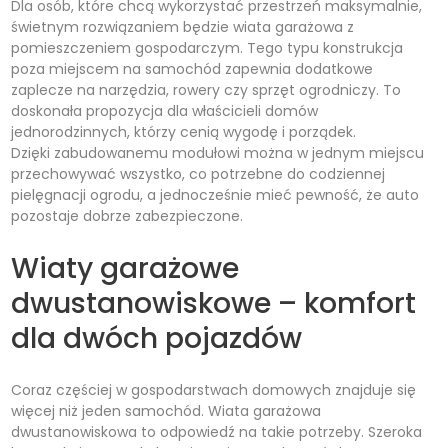
Dla osób, które chcą wykorzystać przestrzeń maksymalnie,
świetnym rozwiązaniem będzie wiata garażowa z
pomieszczeniem gospodarczym. Tego typu konstrukcja
poza miejscem na samochód zapewnia dodatkowe
zaplecze na narzędzia, rowery czy sprzęt ogrodniczy. To
doskonała propozycja dla właścicieli domów
jednorodzinnych, którzy cenią wygodę i porządek.
Dzięki zabudowanemu modułowi można w jednym miejscu
przechowywać wszystko, co potrzebne do codziennej
pielęgnacji ogrodu, a jednocześnie mieć pewność, że auto
pozostaje dobrze zabezpieczone.
Wiaty garażowe
dwustanowiskowe – komfort
dla dwóch pojazdów
Coraz częściej w gospodarstwach domowych znajduje się
więcej niż jeden samochód. Wiata garażowa
dwustanowiskowa to odpowiedź na takie potrzeby. Szeroka