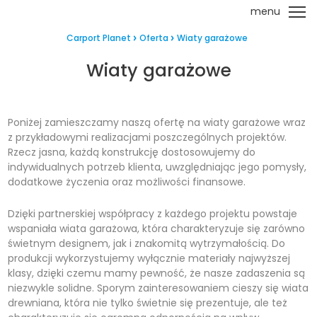
menu
Carport Planet
Oferta
Wiaty garażowe
Wiaty garażowe
Poniżej zamieszczamy naszą ofertę na wiaty garażowe wraz
z przykładowymi realizacjami poszczególnych projektów.
Rzecz jasna, każdą konstrukcję dostosowujemy do
indywidualnych potrzeb klienta, uwzględniając jego pomysły,
dodatkowe życzenia oraz możliwości finansowe.
Dzięki partnerskiej współpracy z każdego projektu powstaje
wspaniała wiata garażowa, która charakteryzuje się zarówno
świetnym designem, jak i znakomitą wytrzymałością. Do
produkcji wykorzystujemy wyłącznie materiały najwyższej
klasy, dzięki czemu mamy pewność, że nasze zadaszenia są
niezwykle solidne. Sporym zainteresowaniem cieszy się wiata
drewniana, która nie tylko świetnie się prezentuje, ale też