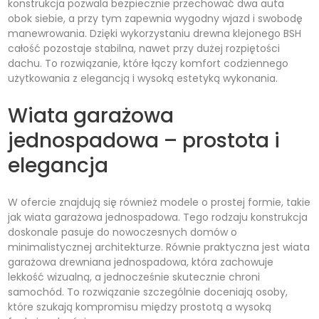
konstrukcja pozwala bezpiecznie przechować dwa auta
obok siebie, a przy tym zapewnia wygodny wjazd i swobodę
manewrowania. Dzięki wykorzystaniu drewna klejonego BSH
całość pozostaje stabilna, nawet przy dużej rozpiętości
dachu. To rozwiązanie, które łączy komfort codziennego
użytkowania z elegancją i wysoką estetyką wykonania.
Wiata garażowa
jednospadowa – prostota i
elegancja
W ofercie znajdują się również modele o prostej formie, takie
jak wiata garażowa jednospadowa. Tego rodzaju konstrukcja
doskonale pasuje do nowoczesnych domów o
minimalistycznej architekturze. Równie praktyczna jest wiata
garażowa drewniana jednospadowa, która zachowuje
lekkość wizualną, a jednocześnie skutecznie chroni
samochód. To rozwiązanie szczególnie doceniają osoby,
które szukają kompromisu między prostotą a wysoką