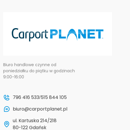
Biuro handlowe czynne od
poniedziałku do piątku w godzinach
9:00-16:00
796 416 533
515 844 105
/
biuro@carportplanet.pl
ul. Kartuska 214/218
80-122 Gdańsk