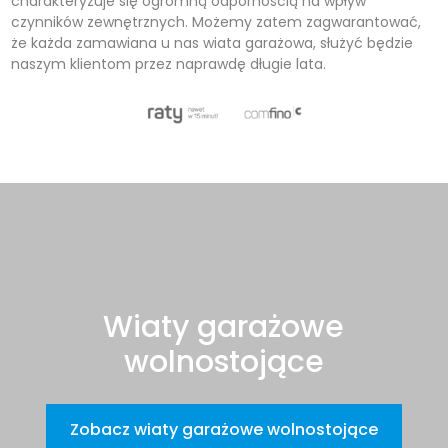
charakteryzuje się ogromną odpornością na wpływ
czynników zewnętrznych. Możemy zatem zagwarantować,
że każda zamawiana u nas wiata garażowa, służyć będzie
naszym klientom przez naprawdę długie lata.
Wiaty garażowe
wolnostojące
Zobacz wiaty garażowe wolnostojące