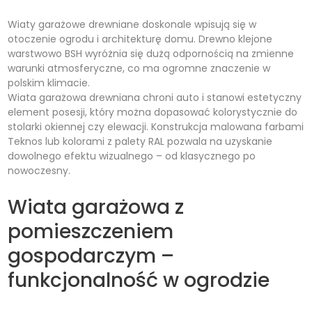
Wiaty garażowe drewniane doskonale wpisują się w
otoczenie ogrodu i architekturę domu. Drewno klejone
warstwowo BSH wyróżnia się dużą odpornością na zmienne
warunki atmosferyczne, co ma ogromne znaczenie w
polskim klimacie.
Wiata garażowa drewniana chroni auto i stanowi estetyczny
element posesji, który można dopasować kolorystycznie do
stolarki okiennej czy elewacji. Konstrukcja malowana farbami
Teknos lub kolorami z palety RAL pozwala na uzyskanie
dowolnego efektu wizualnego – od klasycznego po
nowoczesny.
Wiata garażowa z
pomieszczeniem
gospodarczym –
funkcjonalność w ogrodzie