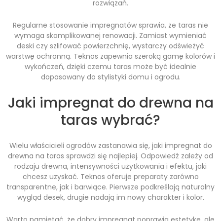
rozwiązań.
Regularne stosowanie impregnatów sprawia, że taras nie
wymaga skomplikowanej renowacji. Zamiast wymieniać
deski czy szlifować powierzchnię, wystarczy odświeżyć
warstwę ochronną. Teknos zapewnia szeroką gamę kolorów i
wykończeń, dzięki czemu taras może być idealnie
dopasowany do stylistyki domu i ogrodu.
Jaki impregnat do drewna na
taras wybrać?
Wielu właścicieli ogrodów zastanawia się, jaki impregnat do
drewna na taras sprawdzi się najlepiej. Odpowiedź zależy od
rodzaju drewna, intensywności użytkowania i efektu, jaki
chcesz uzyskać. Teknos oferuje preparaty zarówno
transparentne, jak i barwiące. Pierwsze podkreślają naturalny
wygląd desek, drugie nadają im nowy charakter i kolor.
Warto pamiętać, że dobry impregnat poprawia estetykę, ale