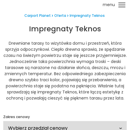
menu
Carport Planet
Oferta
Impregnaty Teknos
Impregnaty Teknos
Drewniane tarasy to wizytówka domu i przestrzeń, która
sprzyja odpoczynkowi. Ciepło drewna sprawia, że spędzanie
czasu na świeżym powietrzu staje się jeszcze przyjemniejsze.
Jednocześnie taka powierzchnia wymaga troski – deski
tarasowe są narażone na działanie słońca, deszczu, mrozu i
zmiennych temperatur. Bez odpowiedniego zabezpieczenia
drewno szybko traci kolor, pojawiają się przebarwienia, a
powierzchnia staje się podatna na pęknięcia. Właśnie tutaj
sprawdzają się impregnaty Teknos, które łączą estetykę z
ochroną i pozwalają cieszyć się pięknem tarasu przez lata.
Zakres cenowy