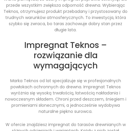
przede wszystkim zwiększa odporność drewna. Wybierając
Teknos, otrzymujesz produkt przebadany i przystosowany do
trudnych warunków atmosferycznych. To inwestycja, która
szybko się zwraca, bo taras zachowuje dobry stan przez
długie lata.
Impregnat Teknos –
rozwiązanie dla
wymagających
Marka Teknos od lat specjalizuje się w profesjonalnych
powłokach ochronnych do drewna. Impregnat Teknos
wyróżnia się wysoką trwałością, łatwością nakładania i
nowoczesnym składem. Chroni przed deszczem, śniegiem i
promieniami słonecznymi, a jednocześnie wydobywa
naturalne piękno surowca.
W ofercie znajdziesz impregnat do tarasów drewnianych w
różnych odcieniach i wariantach. Każdy z nich został