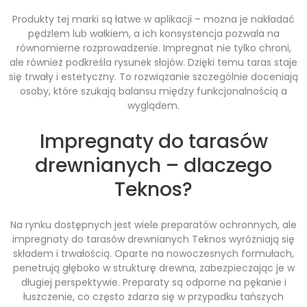
Produkty tej marki są łatwe w aplikacji – można je nakładać
pędzlem lub wałkiem, a ich konsystencja pozwala na
równomierne rozprowadzenie. Impregnat nie tylko chroni,
ale również podkreśla rysunek słojów. Dzięki temu taras staje
się trwały i estetyczny. To rozwiązanie szczególnie doceniają
osoby, które szukają balansu między funkcjonalnością a
wyglądem.
Impregnaty do tarasów
drewnianych – dlaczego
Teknos?
Na rynku dostępnych jest wiele preparatów ochronnych, ale
impregnaty do tarasów drewnianych Teknos wyróżniają się
składem i trwałością. Oparte na nowoczesnych formułach,
penetrują głęboko w strukturę drewna, zabezpieczając je w
długiej perspektywie. Preparaty są odporne na pękanie i
łuszczenie, co często zdarza się w przypadku tańszych