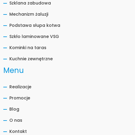
Szklana zabudowa
Mechanizm żaluzji
Podstawa słupa kotwa
Szkło laminowane VSG
Kominki na taras
Kuchnie zewnętrzne
Menu
Realizacje
Promocje
Blog
O nas
Kontakt