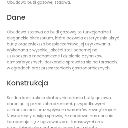
Obudowa butli gazowej stalowa.
Dane
Obudowa stalowa do butli gazowej to funkcjonalne i
eleganckie akcesorium, które pozwala estetycznie ukryć
butlę oraz zwiększa bezpieczeństwo jej użytkowania.
Wykonana z wysokiej jakości stali odpornej na
uszkodzenia mechaniczne i działanie czynników
atmosferycznych, doskonale sprawdza się na tarasach,
w ogrodach oraz przestrzeniach gastronomicznych.
Konstrukcja
Solidna konstrukcja skutecznie osłania butlę gazową,
chroniąc ją przed zabrudzeniami, przypadkowymi
uszkodzeniami oraz wpływem warunków zewnętrznych.
Nowoczesny design sprawia, że obudowa harmonijnie
komponuje się z ogrzewaczami tarasowymi oraz
pozostałymi elementami wyposażenia strefy