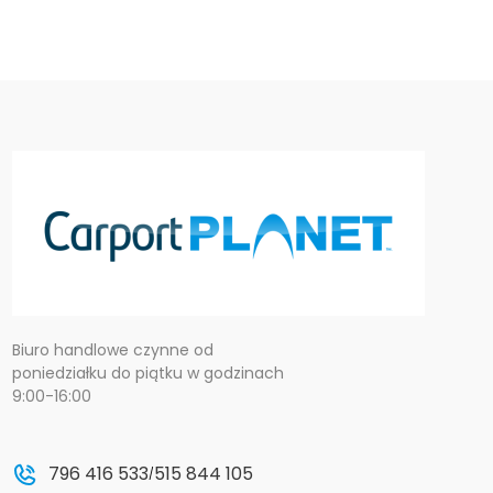
Biuro handlowe czynne od
poniedziałku do piątku w godzinach
9:00-16:00
796 416 533
515 844 105
/