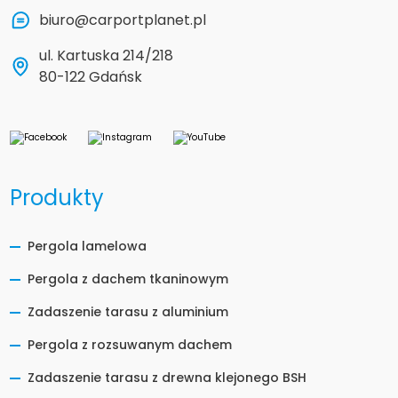
biuro@carportplanet.pl
ul. Kartuska 214/218
80-122 Gdańsk
Produkty
Pergola lamelowa
Pergola z dachem tkaninowym
Zadaszenie tarasu z aluminium
Pergola z rozsuwanym dachem
Zadaszenie tarasu z drewna klejonego BSH