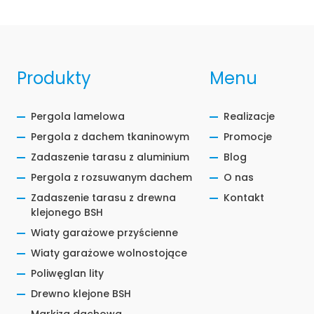
Produkty
Menu
Pergola lamelowa
Realizacje
Pergola z dachem tkaninowym
Promocje
Zadaszenie tarasu z aluminium
Blog
Pergola z rozsuwanym dachem
O nas
Zadaszenie tarasu z drewna
Kontakt
klejonego BSH
Wiaty garażowe przyścienne
Wiaty garażowe wolnostojące
Poliwęglan lity
Drewno klejone BSH
Markiza dachowa