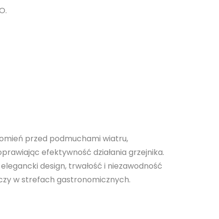
O.
płomień przed podmuchami wiatru,
prawiając efektywność działania grzejnika.
ą elegancki design, trwałość i niezawodność
 czy w strefach gastronomicznych.