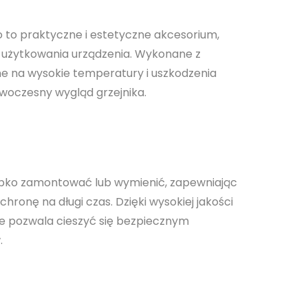
 to praktyczne i estetyczne akcesorium,
 użytkowania urządzenia. Wykonane z
e na wysokie temperatury i uszkodzenia
woczesny wygląd grzejnika.
ybko zamontować lub wymienić, zapewniając
hronę na długi czas. Dzięki wysokiej jakości
re pozwala cieszyć się bezpiecznym
.