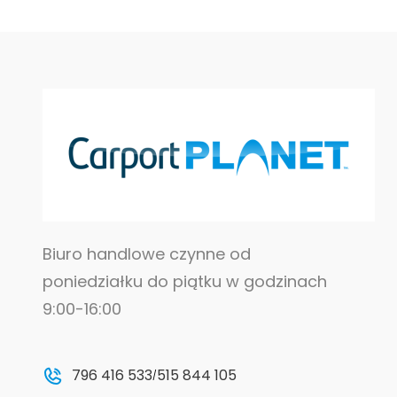
Biuro handlowe czynne od
poniedziałku do piątku w godzinach
9:00-16:00
796 416 533
515 844 105
/