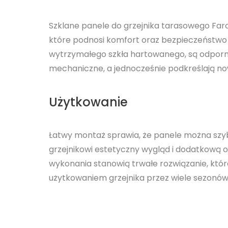
Szklane panele do grzejnika tarasowego Faro
które podnosi komfort oraz bezpieczeństwo
wytrzymałego szkła hartowanego, są odporn
mechaniczne, a jednocześnie podkreślają no
Użytkowanie
Łatwy montaż sprawia, że panele można sz
grzejnikowi estetyczny wygląd i dodatkową oc
wykonania stanowią trwałe rozwiązanie, któ
użytkowaniem grzejnika przez wiele sezonów