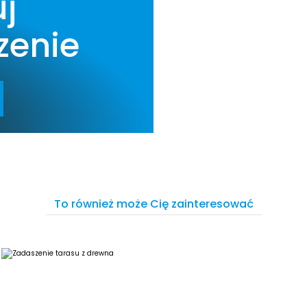
uj
zenie
To również może Cię zainteresować