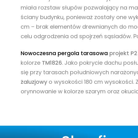
miała rozstaw słupów pozwalający na ma
ściany budynku, ponieważ zostały one wy
cm – brak elementów drewnianych do moc
celu odgrodzenia od spojrzeń sąsiadów. P
Nowoczesna pergola tarasowa
projekt P2
kolorze
TM1826
. Jako pokrycie dachu posłu
się przy tarasach południowych narażony
żaluzjowy
o wysokości 180 cm wysokości.
orynnowanie w kolorze szarym oraz okuc