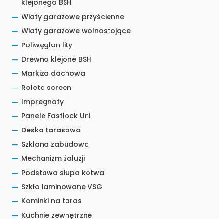
klejonego BSH
Wiaty garażowe przyścienne
Wiaty garażowe wolnostojące
Poliwęglan lity
Drewno klejone BSH
Markiza dachowa
Roleta screen
Impregnaty
Panele Fastlock Uni
Deska tarasowa
Szklana zabudowa
Mechanizm żaluzji
Podstawa słupa kotwa
Szkło laminowane VSG
Kominki na taras
Kuchnie zewnętrzne