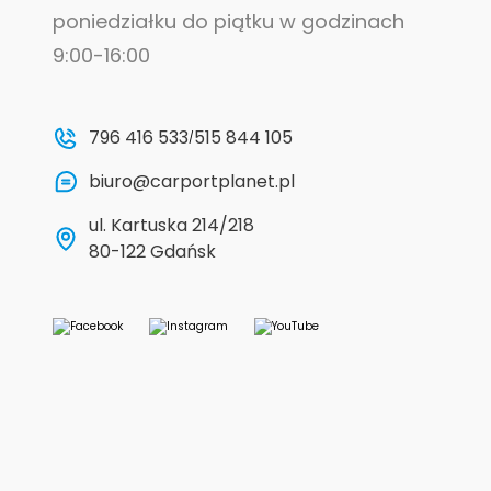
poniedziałku do piątku w godzinach
9:00-16:00
796 416 533
515 844 105
/
biuro@carportplanet.pl
ul. Kartuska 214/218
80-122 Gdańsk