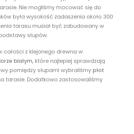
arasie. Nie mogliśmy mocować się do
unków była wysokość zadaszenia około 300
zenia tarasu musiał być zabudowany w
 podstawy słupów.
 całości z klejonego drewna w
lorze białym
, które najlepiej sprawdzają
dowy pomiędzy słupami wybraliśmy
płot
a tarasie. Dodatkowo zastosowaliśmy