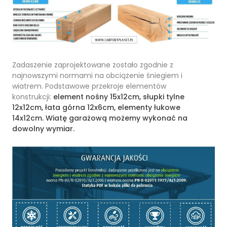
Zadaszenie zaprojektowane zostało zgodnie z
najnowszymi normami na obciążenie śniegiem i
wiatrem. Podstawowe przekroje elementów
konstrukcji:
element nośny 15x12cm, słupki tylne
12x12cm, łata górna 12x6cm, elementy łukowe
14x12cm.
Wiatę garażową możemy wykonać na
dowolny wymiar.