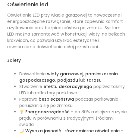
Oświetlenie led
Oświetlenie LED przy wiacie garażowej to nowoczesne i
energooszczędne rozwiązanie, które zapewnia komfort
użytkowania oraz bezpieczeństwo po zmroku. System
LED można zamontować w konstrukcji wiaty, na belkach
krokwiach, co pozwala uzyskać estetyczne i
równomierne doświetlenie całej przestrzeni.
Zalety
Doświetlenie
wiaty garażowej
,
pomieszczenia
gospodarczego
,
podjazdu
lub
tarasu
.
Stworzenie
efektu dekoracyjnego
poprzez taśmy
LED lub reflektory punktowe.
Poprawa
bezpieczeństwa
podczas parkowania i
poruszania się po zmroku.
Energooszczędność
– do 80% mniejsze zużycie
prądu w porównaniu z tradycyjnymi źródłami
światła.
Wysoka jasność i równomierne oświetlenie
–