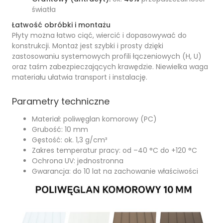
światła
Łatwość obróbki i montażu
Płyty można łatwo ciąć, wiercić i dopasowywać do
konstrukcji. Montaż jest szybki i prosty dzięki
zastosowaniu systemowych profili łączeniowych (H, U)
oraz taśm zabezpieczających krawędzie. Niewielka waga
materiału ułatwia transport i instalację.
Parametry techniczne
Materiał: poliwęglan komorowy (PC)
Grubość: 10 mm
Gęstość: ok. 1,3 g/cm³
Zakres temperatur pracy: od –40 °C do +120 °C
Ochrona UV: jednostronna
Gwarancja: do 10 lat na zachowanie właściwości