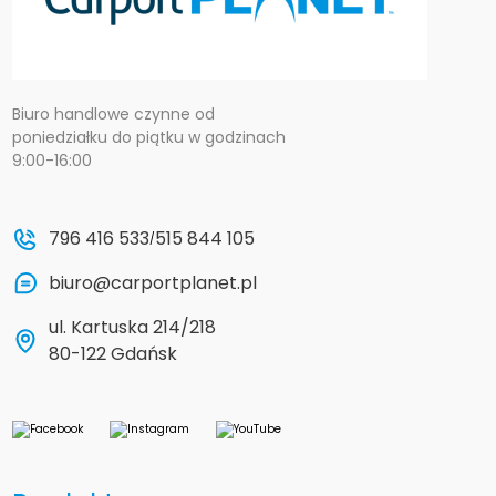
Biuro handlowe czynne od
poniedziałku do piątku w godzinach
9:00-16:00
796 416 533
515 844 105
/
biuro@carportplanet.pl
ul. Kartuska 214/218
80-122 Gdańsk