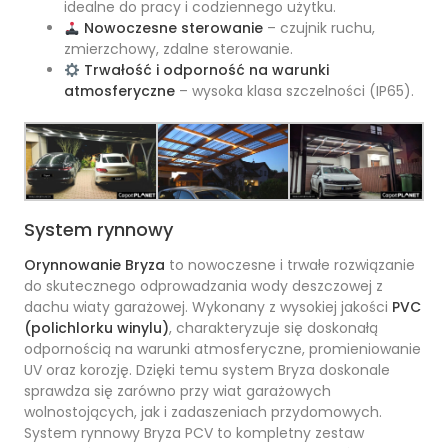
idealne do pracy i codziennego użytku.
Nowoczesne sterowanie
– czujnik ruchu,
zmierzchowy, zdalne sterowanie.
Trwałość i odporność na warunki
atmosferyczne
– wysoka klasa szczelności (IP65).
System rynnowy
Orynnowanie Bryza
to nowoczesne i trwałe rozwiązanie
do skutecznego odprowadzania wody deszczowej z
dachu wiaty garażowej. Wykonany z wysokiej jakości
PVC
(polichlorku winylu)
, charakteryzuje się doskonałą
odpornością na warunki atmosferyczne, promieniowanie
UV oraz korozję. Dzięki temu system Bryza doskonale
sprawdza się zarówno przy wiat garażowych
wolnostojących, jak i zadaszeniach przydomowych.
System rynnowy Bryza PCV to kompletny zestaw