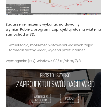
Zadaszenie możemy wykonać na dowolny
wymiar.
Pobierz program i zaprojektuj własną wiatę na
samochód w 3D.
– wizualizacja, możliwość wstawienia własnych zdjęć
– fotorealistyczny widok, wycena przez internet
Wymagania: (PC)
Windows
98/XP/Vista/7/8