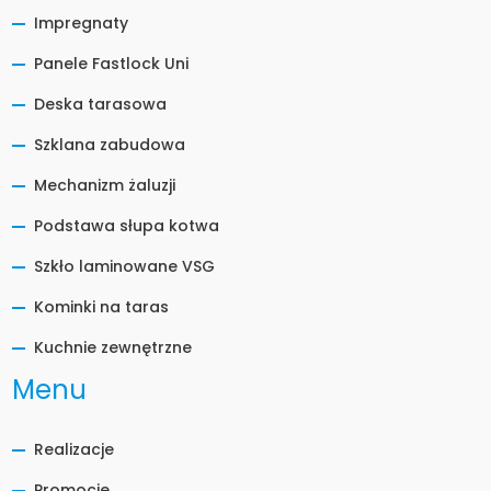
Impregnaty
Panele Fastlock Uni
Deska tarasowa
Szklana zabudowa
Mechanizm żaluzji
Podstawa słupa kotwa
Szkło laminowane VSG
Kominki na taras
Kuchnie zewnętrzne
Menu
Realizacje
Promocje