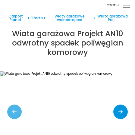
menu
Carport
Wiaty garażowe
Wiata garażowa
Oferta
Planet
wolnostojące
Proj...
Wiata garażowa Projekt AN10
odwrotny spadek poliwęglan
komorowy