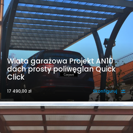
Wiata garażowa Projekt AN10
dach prosty poliwęglan Quick
Click
17 490,00
zł
Skonfiguruj