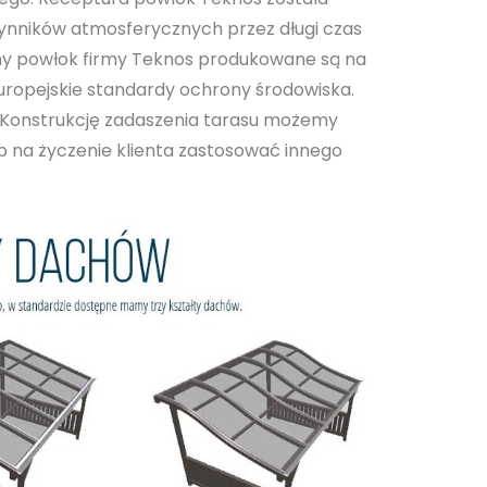
ynników atmosferycznych przez długi czas
my powłok firmy Teknos produkowane są na
uropejskie standardy ochrony środowiska.
 Konstrukcję zadaszenia tarasu możemy
b na życzenie klienta zastosować innego