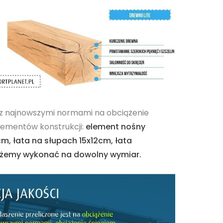
 z najnowszymi normami na obciążenie
lementów konstrukcji:
element nośny
cm, łata na słupach 15x12cm, łata
żemy wykonać na dowolny wymiar.