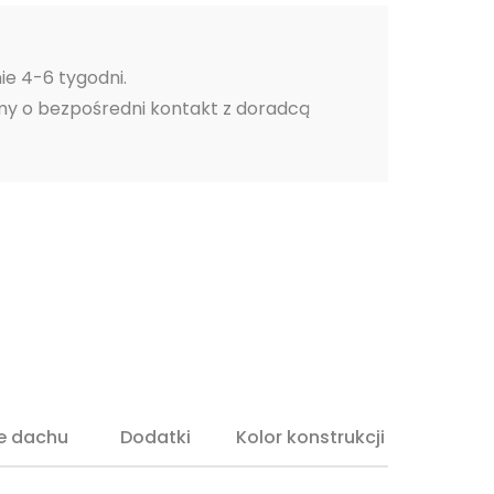
ie 4-6 tygodni.
my o bezpośredni kontakt z doradcą
e dachu
Dodatki
Kolor konstrukcji