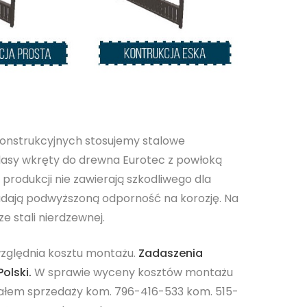
onstrukcyjnych stosujemy stalowe
klasy wkręty do drewna Eurotec z powłoką
 produkcji nie zawierają szkodliwego dla
adają podwyższoną odporność na korozję. Na
e stali nierdzewnej.
względnia kosztu montażu.
Zadaszenia
olski.
W sprawie wyceny kosztów montażu
iałem sprzedaży kom. 796-416-533 kom. 515-