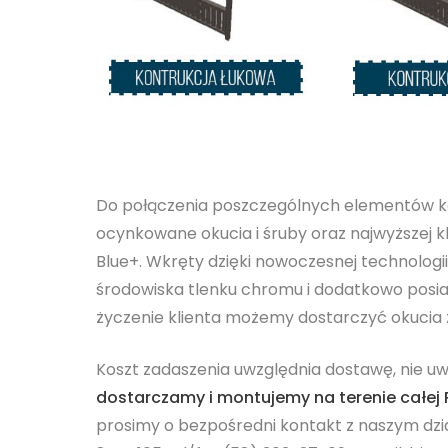
Do połączenia poszczególnych elementów k
ocynkowane okucia i śruby oraz najwyższej 
Blue+. Wkręty dzięki nowoczesnej technologii
środowiska tlenku chromu i dodatkowo posi
życzenie klienta możemy dostarczyć okucia z
Koszt zadaszenia uwzględnia dostawę, nie u
dostarczamy i montujemy na terenie całej P
prosimy o bezpośredni kontakt z naszym dz