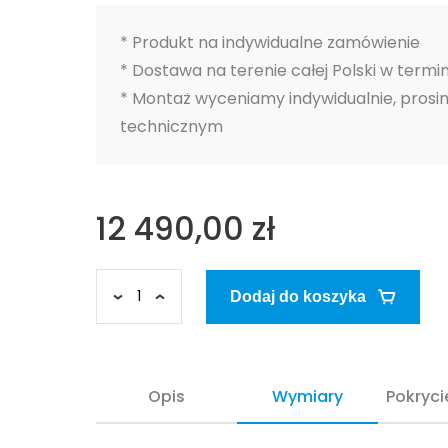
* Produkt na indywidualne zamówienie
* Dostawa na terenie całej Polski w termin
* Montaż wyceniamy indywidualnie, prosi
technicznym
12 490,00 zł
Dodaj do koszyka
Opis
Wymiary
Pokryci