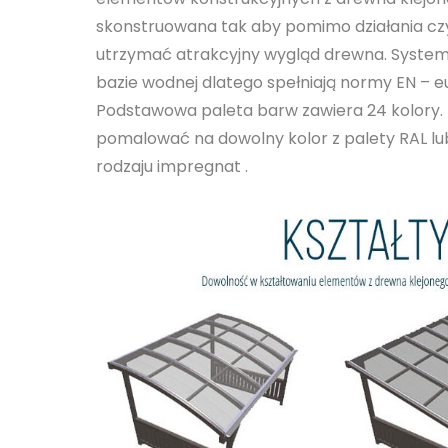
skonstruowana tak aby pomimo działania cz
utrzymać atrakcyjny wygląd drewna. Syste
bazie wodnej dlatego spełniają normy EN – e
Podstawowa paleta barw zawiera 24 kolory.
pomalować na dowolny kolor z palety RAL lu
rodzaju impregnat .