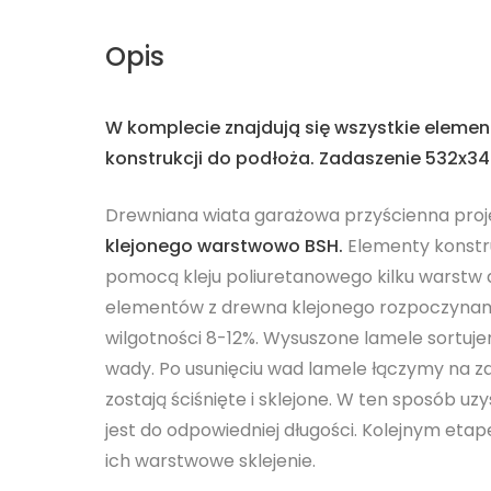
Opis
W komplecie znajdują się wszystkie eleme
konstrukcji do podłoża. Zadaszenie 532x3
Drewniana wiata garażowa przyścienna proje
klejonego warstwowo BSH.
Elementy konstru
pomocą kleju poliuretanowego kilku warstw
elementów z drewna klejonego rozpoczynamy
wilgotności 8-12%. Wysuszone lamele sortuj
wady. Po usunięciu wad lamele łączymy na za
zostają ściśnięte i sklejone. W ten sposób 
jest do odpowiedniej długości. Kolejnym etape
ich warstwowe sklejenie.