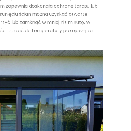
stem zapewnia doskonałą ochronę tarasu lub
odsunięciu ścian można uzyskać otwarte
rzyć lub zamknąć w mniej niż minutę. W
ści ogrzać do temperatury pokojowej za