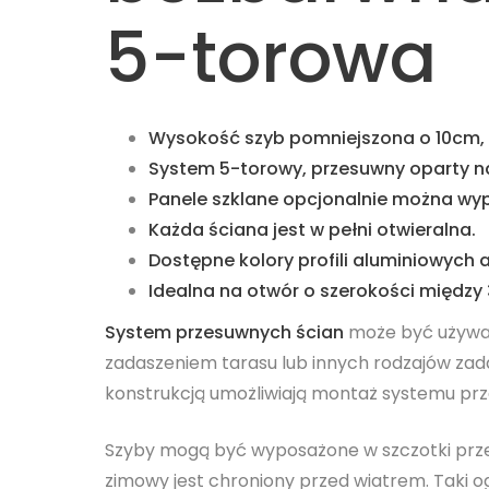
5-torowa
Wysokość szyb pomniejszona o 10cm,
System 5-torowy, przesuwny oparty n
Panele szklane opcjonalnie można wyp
Każda ściana jest w pełni otwieralna.
Dostępne kolory profili aluminiowych a
Idealna na otwór o szerokości międz
System przesuwnych ścian
może być używan
zadaszeniem tarasu lub innych rodzajów zad
konstrukcją umożliwiają montaż systemu pr
Szyby mogą być wyposażone w szczotki prze
zimowy jest chroniony przed wiatrem. Taki