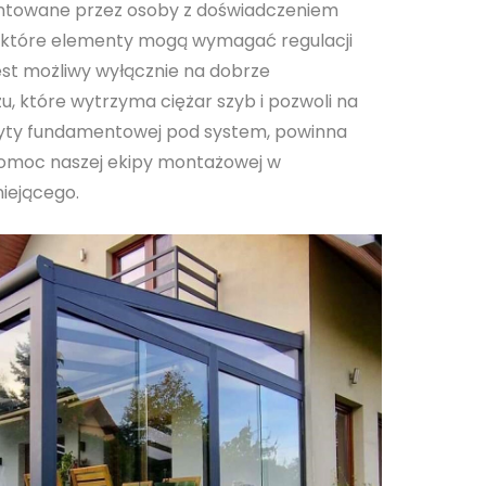
towane przez osoby z doświadczeniem
ektóre elementy mogą wymagać regulacji
st możliwy wyłącznie na dobrze
 które wytrzyma ciężar szyb i pozwoli na
łyty fundamentowej pod system, powinna
omoc naszej ekipy montażowej w
iejącego.