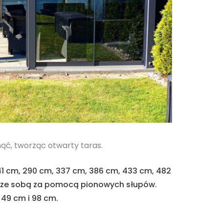
ć, tworząc otwarty taras.
1 cm, 290 cm, 337 cm, 386 cm, 433 cm, 482
 ze sobą za pomocą pionowych słupów.
 49 cm i 98 cm.