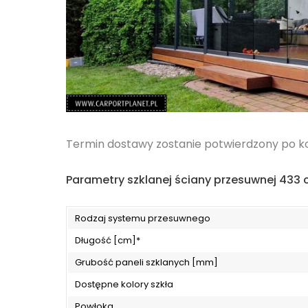
Termin dostawy zostanie potwierdzony po kon
Parametry szklanej ściany przesuwnej 433 
Rodzaj systemu przesuwnego
Długość [cm]*
Grubość paneli szklanych [mm]
Dostępne kolory szkła
Powłoka