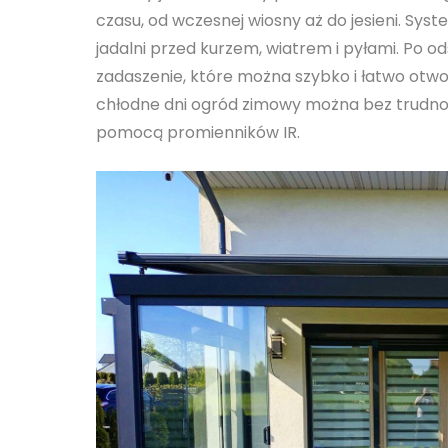
czasu, od wczesnej wiosny aż do jesieni. Sy
jadalni przed kurzem, wiatrem i pyłami. Po 
zadaszenie, które można szybko i łatwo otwo
chłodne dni ogród zimowy można bez trudno
pomocą promienników IR.