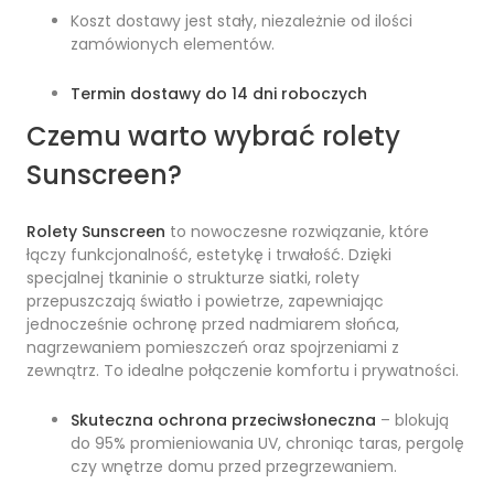
Koszt dostawy jest stały, niezależnie od ilości
zamówionych elementów.
Termin dostawy do 14 dni roboczych
Czemu warto wybrać rolety
Sunscreen?
Rolety Sunscreen
to nowoczesne rozwiązanie, które
łączy funkcjonalność, estetykę i trwałość. Dzięki
specjalnej tkaninie o strukturze siatki, rolety
przepuszczają światło i powietrze, zapewniając
jednocześnie ochronę przed nadmiarem słońca,
nagrzewaniem pomieszczeń oraz spojrzeniami z
zewnątrz. To idealne połączenie komfortu i prywatności.
Skuteczna ochrona przeciwsłoneczna
– blokują
do 95% promieniowania UV, chroniąc taras, pergolę
czy wnętrze domu przed przegrzewaniem.