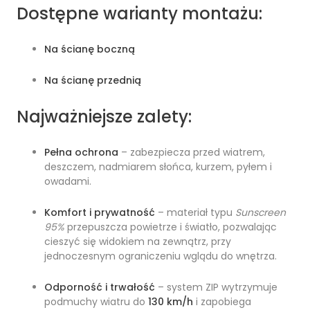
Dostępne warianty montażu:
Na ścianę boczną
Na ścianę przednią
Najważniejsze zalety:
Pełna ochrona
– zabezpiecza przed wiatrem,
deszczem, nadmiarem słońca, kurzem, pyłem i
owadami.
Komfort i prywatność
– materiał typu
Sunscreen
95%
przepuszcza powietrze i światło, pozwalając
cieszyć się widokiem na zewnątrz, przy
jednoczesnym ograniczeniu wglądu do wnętrza.
Odporność i trwałość
– system ZIP wytrzymuje
podmuchy wiatru do
130 km/h
i zapobiega