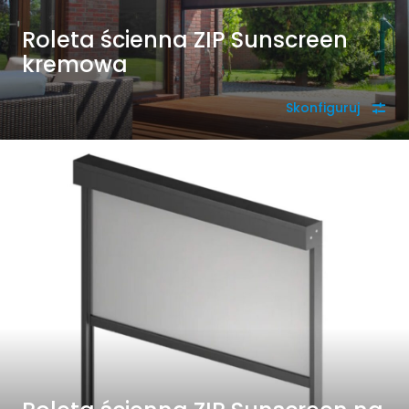
Roleta ścienna ZIP Sunscreen
kremowa
Skonfiguruj