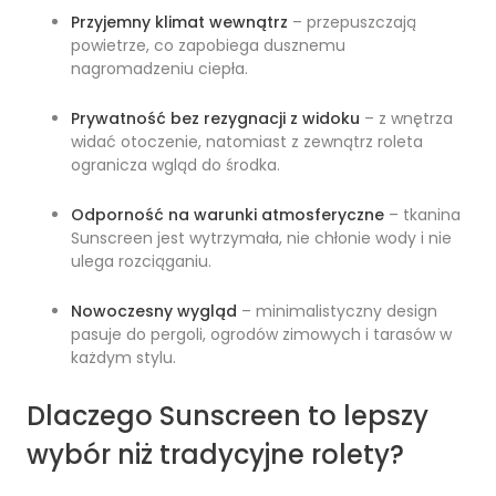
Przyjemny klimat wewnątrz
– przepuszczają
powietrze, co zapobiega dusznemu
nagromadzeniu ciepła.
Prywatność bez rezygnacji z widoku
– z wnętrza
widać otoczenie, natomiast z zewnątrz roleta
ogranicza wgląd do środka.
Odporność na warunki atmosferyczne
– tkanina
Sunscreen jest wytrzymała, nie chłonie wody i nie
ulega rozciąganiu.
Nowoczesny wygląd
– minimalistyczny design
pasuje do pergoli, ogrodów zimowych i tarasów w
każdym stylu.
Dlaczego Sunscreen to lepszy
wybór niż tradycyjne rolety?