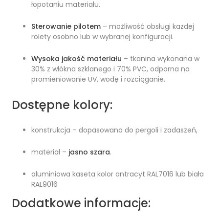
łopotaniu materiału.
Sterowanie pilotem
– możliwość obsługi każdej
rolety osobno lub w wybranej konfiguracji.
Wysoka jakość materiału
– tkanina wykonana w
30% z włókna szklanego i 70% PVC, odporna na
promieniowanie UV, wodę i rozciąganie.
Dostępne kolory:
konstrukcja – dopasowana do pergoli i zadaszeń,
materiał –
jasno szara
.
aluminiowa kaseta kolor antracyt RAL7016 lub biała
RAL9016
Dodatkowe informacje: