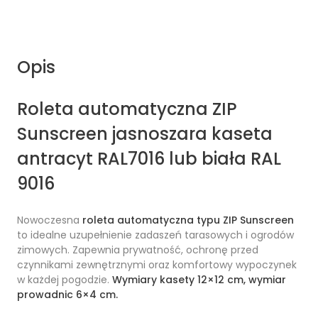
Opis
Roleta automatyczna ZIP
Sunscreen jasnoszara
kaseta
antracyt RAL7016 lub biała RAL
9016
Nowoczesna
roleta automatyczna typu ZIP Sunscreen
to idealne uzupełnienie zadaszeń tarasowych i ogrodów
zimowych. Zapewnia prywatność, ochronę przed
czynnikami zewnętrznymi oraz komfortowy wypoczynek
w każdej pogodzie.
Wymiary kasety 12×12 cm, wymiar
prowadnic 6×4 cm.