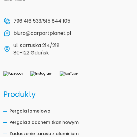
796 416 533
515 844 105
/
biuro@carportplanet.pl
ul. Kartuska 214/218
80-122 Gdańsk
Produkty
Pergola lamelowa
Pergola z dachem tkaninowym
Zadaszenie tarasu z aluminium