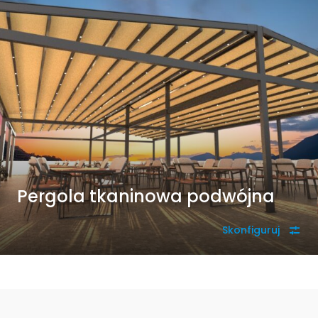
Pergola tkaninowa podwójna
Skonfiguruj