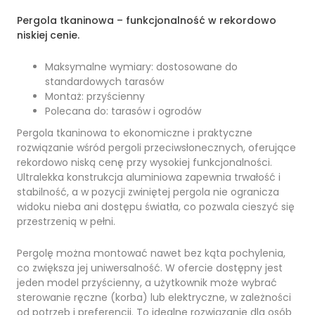
Pergola tkaninowa – funkcjonalność w rekordowo
niskiej cenie.
Maksymalne wymiary: dostosowane do
standardowych tarasów
Montaż: przyścienny
Polecana do: tarasów i ogrodów
Pergola tkaninowa to ekonomiczne i praktyczne
rozwiązanie wśród pergoli przeciwsłonecznych, oferujące
rekordowo niską cenę przy wysokiej funkcjonalności.
Ultralekka konstrukcja aluminiowa zapewnia trwałość i
stabilność, a w pozycji zwiniętej pergola nie ogranicza
widoku nieba ani dostępu światła, co pozwala cieszyć się
przestrzenią w pełni.
Pergolę można montować nawet bez kąta pochylenia,
co zwiększa jej uniwersalność. W ofercie dostępny jest
jeden model przyścienny, a użytkownik może wybrać
sterowanie ręczne (korba) lub elektryczne, w zależności
od potrzeb i preferencji. To idealne rozwiązanie dla osób