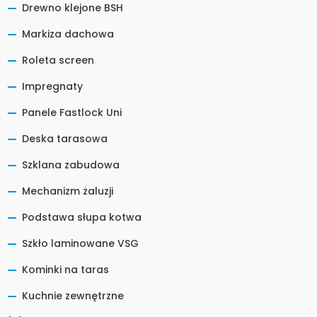
Drewno klejone BSH
Markiza dachowa
Roleta screen
Impregnaty
Panele Fastlock Uni
Deska tarasowa
Szklana zabudowa
Mechanizm żaluzji
Podstawa słupa kotwa
Szkło laminowane VSG
Kominki na taras
Kuchnie zewnętrzne