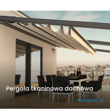
Pergola tkaninowa dachowa
Skonfiguruj