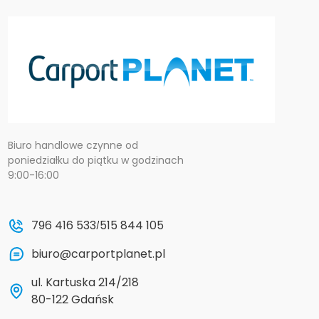
Biuro handlowe czynne od
poniedziałku do piątku w godzinach
9:00-16:00
796 416 533
515 844 105
/
biuro@carportplanet.pl
ul. Kartuska 214/218
80-122 Gdańsk