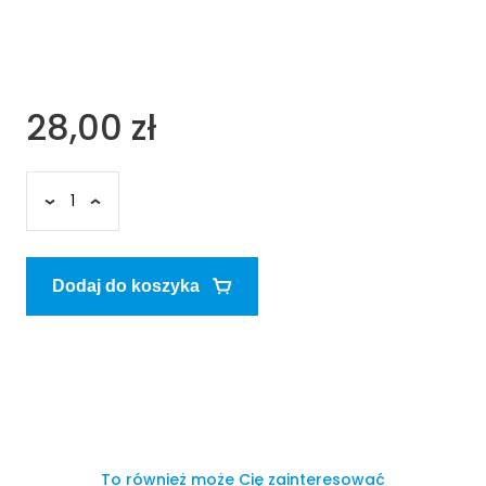
28,00 zł
Dodaj do koszyka
To również może Cię zainteresować