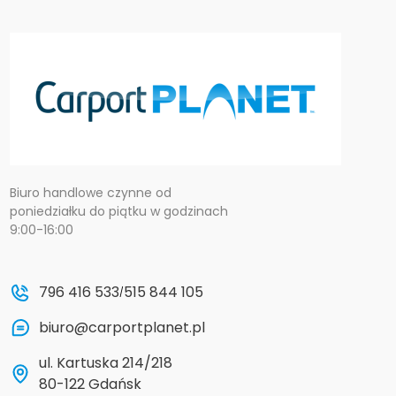
Biuro handlowe czynne od
poniedziałku do piątku w godzinach
9:00-16:00
796 416 533
515 844 105
/
biuro@carportplanet.pl
ul. Kartuska 214/218
80-122 Gdańsk