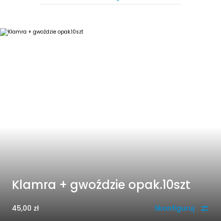
Klamra + gwoździe opak.10szt
45,00
zł
Skonfiguruj