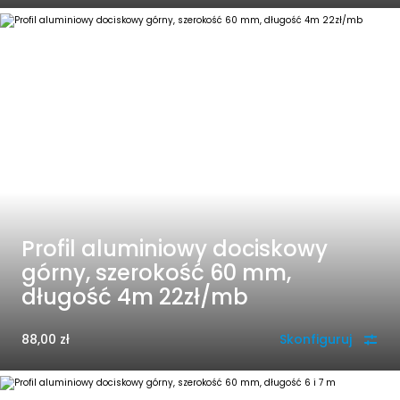
Profil aluminiowy dociskowy
górny, szerokość 60 mm,
długość 4m 22zł/mb
88,00
zł
Skonfiguruj