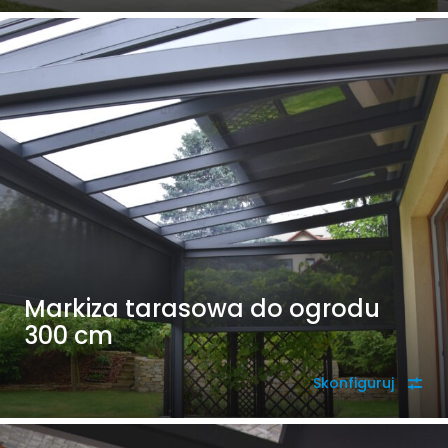
Markiza tarasowa do ogrodu
300 cm
Skonfiguruj