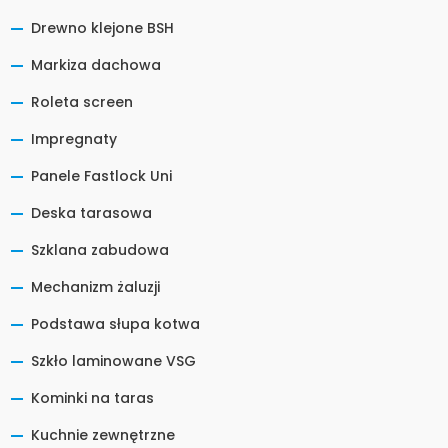
Drewno klejone BSH
Markiza dachowa
Roleta screen
Impregnaty
Panele Fastlock Uni
Deska tarasowa
Szklana zabudowa
Mechanizm żaluzji
Podstawa słupa kotwa
Szkło laminowane VSG
Kominki na taras
Kuchnie zewnętrzne