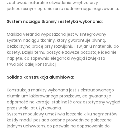
zachować naturalne oświetlenie wnętrza przy
jednoczesnym ograniczeniu nadmiernego nagrzewania.
System naciągu tkaniny i estetyka wykonania:
Markiza Veranda wyposażona jest w zintegrowany
system naciągu tkaniny, który gwarantuje płynną,
bezkolizyjną pracę przy rozwijaniu i zwijaniu materiału do
kasety. Dzięki temu poszycie zawsze pozostaje idealnie
napięte, co zapewnia elegancki wygląd i zwiększa
trwałość całej konstrukcji.
Solidna konstrukcja aluminiowa:
Konstrukcja markizy wykonana jest z ekstrudowanego
aluminium lakierowanego proszkowo, co gwarantuje
odporność na korozję, stabilność oraz estetyczny wygląd
przez wiele lat użytkowania.
System modułowy umożliwia łączenie kilku segmentów –
każdy moduł posiada osobne prowadnice połączone
jednym uchwytem, co pozwala na dopasowanie do