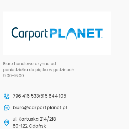
Biuro handlowe czynne od
poniedziałku do piątku w godzinach
9:00-16:00
796 416 533
515 844 105
/
biuro@carportplanet.pl
ul. Kartuska 214/218
80-122 Gdańsk