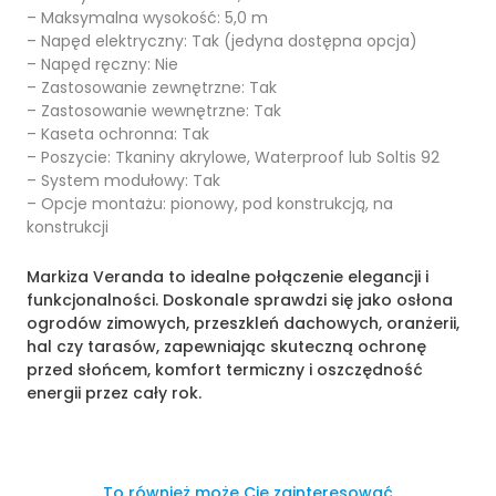
– Maksymalna wysokość: 5,0 m
– Napęd elektryczny: Tak (jedyna dostępna opcja)
– Napęd ręczny: Nie
– Zastosowanie zewnętrzne: Tak
– Zastosowanie wewnętrzne: Tak
– Kaseta ochronna: Tak
– Poszycie: Tkaniny akrylowe, Waterproof lub Soltis 92
– System modułowy: Tak
– Opcje montażu: pionowy, pod konstrukcją, na
konstrukcji
Markiza Veranda to idealne połączenie elegancji i
funkcjonalności. Doskonale sprawdzi się jako osłona
ogrodów zimowych, przeszkleń dachowych, oranżerii,
hal czy tarasów, zapewniając skuteczną ochronę
przed słońcem, komfort termiczny i oszczędność
energii przez cały rok.
To również może Cię zainteresować