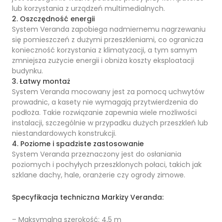
lub korzystania z urządzeń multimedialnych.
2. Oszczędność energii
System Veranda zapobiega nadmiernemu nagrzewaniu
się pomieszczeń z dużymi przeszkleniami, co ogranicza
konieczność korzystania z klimatyzacji, a tym samym
zmniejsza zużycie energii i obniża koszty eksploatacji
budynku.
3. Łatwy montaż
System Veranda mocowany jest za pomocą uchwytów
prowadnic, a kasety nie wymagają przytwierdzenia do
podłoża. Takie rozwiązanie zapewnia wiele możliwości
instalacji, szczególnie w przypadku dużych przeszkleń lub
niestandardowych konstrukcji.
4. Poziome i spadziste zastosowanie
System Veranda przeznaczony jest do osłaniania
poziomych i pochyłych przeszklonych połaci, takich jak
szklane dachy, hale, oranżerie czy ogrody zimowe.
Specyfikacja techniczna Markizy Veranda:
– Maksymalna szerokość: 4,5 m