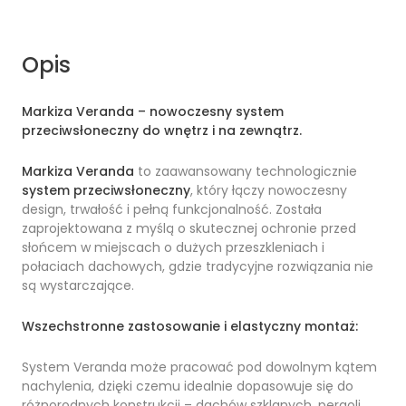
Opis
Markiza Veranda – nowoczesny system
przeciwsłoneczny do wnętrz i na zewnątrz.
Markiza Veranda
to zaawansowany technologicznie
system przeciwsłoneczny
, który łączy nowoczesny
design, trwałość i pełną funkcjonalność. Została
zaprojektowana z myślą o skutecznej ochronie przed
słońcem w miejscach o dużych przeszkleniach i
połaciach dachowych, gdzie tradycyjne rozwiązania nie
są wystarczające.
Wszechstronne zastosowanie i elastyczny montaż:
System Veranda może pracować pod dowolnym kątem
nachylenia, dzięki czemu idealnie dopasowuje się do
różnorodnych konstrukcji – dachów szklanych, pergoli,