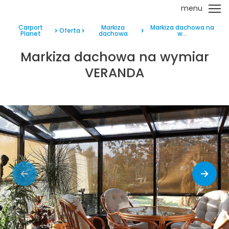
menu
Carport
Markiza
Markiza dachowa na
Oferta
Planet
dachowa
w...
Markiza dachowa na wymiar
VERANDA