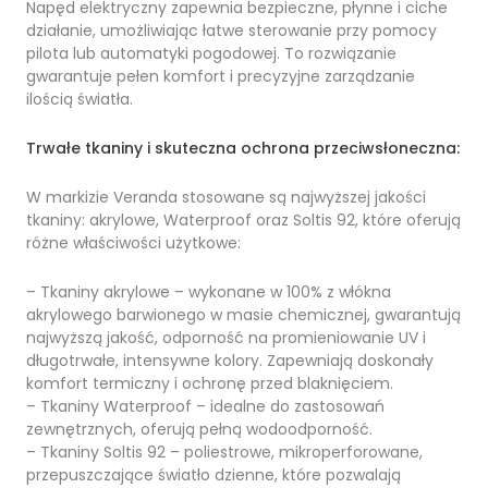
Napęd elektryczny zapewnia bezpieczne, płynne i ciche
działanie, umożliwiając łatwe sterowanie przy pomocy
pilota lub automatyki pogodowej. To rozwiązanie
gwarantuje pełen komfort i precyzyjne zarządzanie
ilością światła.
Trwałe tkaniny i skuteczna ochrona przeciwsłoneczna:
W markizie Veranda stosowane są najwyższej jakości
tkaniny: akrylowe, Waterproof oraz Soltis 92, które oferują
różne właściwości użytkowe:
– Tkaniny akrylowe – wykonane w 100% z włókna
akrylowego barwionego w masie chemicznej, gwarantują
najwyższą jakość, odporność na promieniowanie UV i
długotrwałe, intensywne kolory. Zapewniają doskonały
komfort termiczny i ochronę przed blaknięciem.
– Tkaniny Waterproof – idealne do zastosowań
zewnętrznych, oferują pełną wodoodporność.
– Tkaniny Soltis 92 – poliestrowe, mikroperforowane,
przepuszczające światło dzienne, które pozwalają