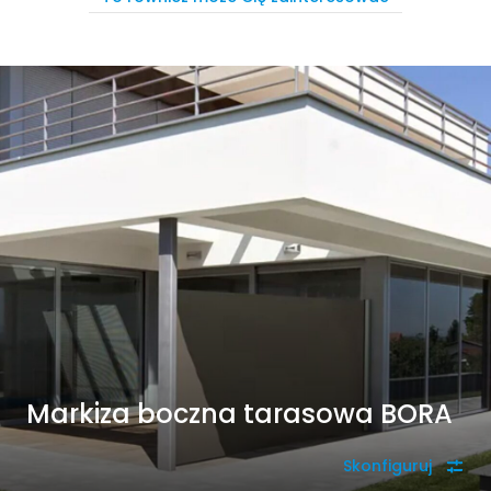
Markiza boczna tarasowa BORA
Skonfiguruj