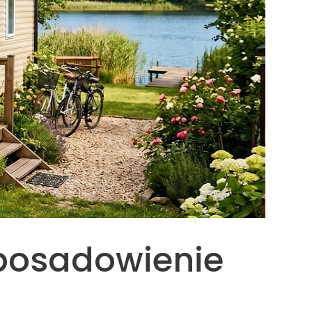
 posadowienie