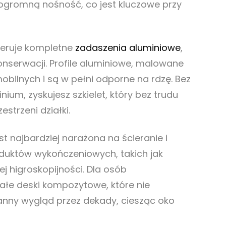
 ogromną nośność, co jest kluczowe przy
feruje kompletne
zadaszenia aluminiowe
,
onserwacji. Profile aluminiowe, malowane
ilnych i są w pełni odporne na rdzę. Bez
ium, zyskujesz szkielet, który bez trudu
trzeni działki.
t najbardziej narażona na ścieranie i
oduktów wykończeniowych, takich jak
 higroskopijności. Dla osób
łe deski kompozytowe, które nie
nny wygląd przez dekady, ciesząc oko