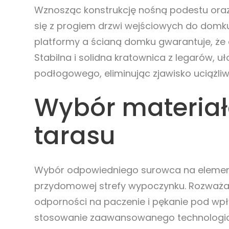
Wznosząc konstrukcję nośną podestu oraz 
się z progiem drzwi wejściowych do domk
platformy a ścianą domku gwarantuje, że
Stabilna i solidna kratownica z legarów,
podłogowego, eliminując zjawisko uciążli
Wybór materiałó
tarasu
Wybór odpowiedniego surowca na elementy
przydomowej strefy wypoczynku. Rozważaj
odporności na paczenie i pękanie pod wpł
stosowanie zaawansowanego technologi