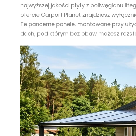
najwyższej jakości płyty z poliwęglanu li
ofercie Carport Planet znajdziesz wyłącz
Te pancerne panele, montowane przy użyci
dach, pod którym bez obaw możesz rozsta