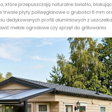
tego, które przepuszczają naturalne światło, bloku
nie trwałe płyty poliwęglanowe o grubości 6 mm o
u dedykowanych profili aluminiowych z uszczelka
wić meble ogrodowe czy sprzęt do grillowania.