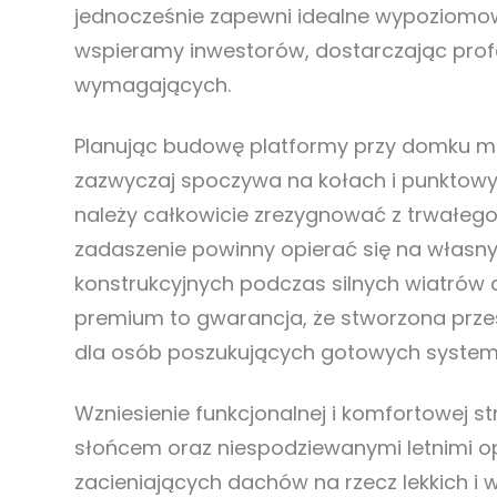
jednocześnie zapewni idealne wypoziomowa
wspieramy inwestorów, dostarczając prof
wymagających.
Planując budowę platformy przy domku m
zazwyczaj spoczywa na kołach i punktowyc
należy całkowicie zrezygnować z trwałego
zadaszenie powinny opierać się na własn
konstrukcyjnych podczas silnych wiatrów
premium to gwarancja, że stworzona prze
dla osób poszukujących gotowych systemów
Wzniesienie funkcjonalnej i komfortowej 
słońcem oraz niespodziewanymi letnimi op
zacieniających dachów na rzecz lekkich i