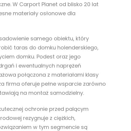
e. W Carport Planet od blisko 20 lat
esne materiały osłonowe dla
sadowienie samego obiektu, który
robić taras do domku holenderskiego,
zyciem domku. Podest oraz jego
drgań i ewentualnych naprężeń
tażowa połączona z materiałami klasy
za firma oferuje pełne wsparcie zarówno
stawiają na montaż samodzielny.
skutecznej ochronie przed palącym
odowej rezygnuje z ciężkich,
 rozwiązaniem w tym segmencie są