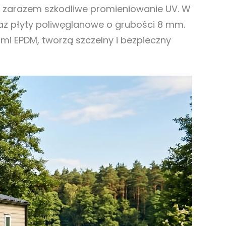
jąc zarazem szkodliwe promieniowanie UV. W
raz płyty poliwęglanowe o grubości 8 mm.
mi EPDM, tworzą szczelny i bezpieczny