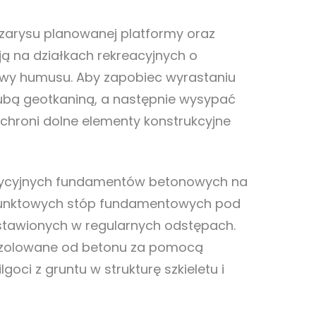
zarysu planowanej platformy oraz
ą na działkach rekreacyjnych o
stwy humusu. Aby zapobiec wyrastaniu
ubą geotkaniną, a następnie wysypać
chroni dolne elementy konstrukcyjne
adycyjnych fundamentów betonowych na
e punktowych stóp fundamentowych pod
tawionych w regularnych odstępach.
dizolowane od betonu za pomocą
ci z gruntu w strukturę szkieletu i