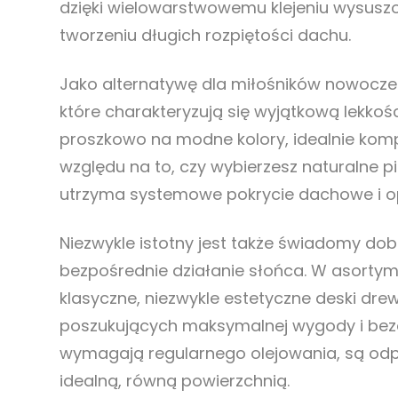
dzięki wielowarstwowemu klejeniu wysuszo
tworzeniu długich rozpiętości dachu.
Jako alternatywę dla miłośników nowocze
które charakteryzują się wyjątkową lekkoś
proszkowo na modne kolory, idealnie kom
względu na to, czy wybierzesz naturalne pi
utrzyma systemowe pokrycie dachowe i opr
Niezwykle istotny jest także świadomy dob
bezpośrednie działanie słońca. W asortym
klasyczne, niezwykle estetyczne deski dr
poszukujących maksymalnej wygody i bezo
wymagają regularnego olejowania, są odp
idealną, równą powierzchnią.