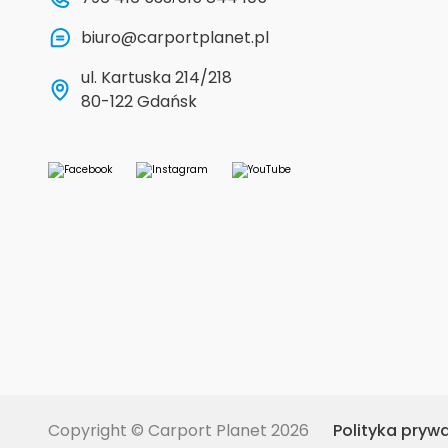
biuro@carportplanet.pl
ul. Kartuska 214/218
80-122 Gdańsk
Copyright © Carport Planet 2026
Polityka pryw