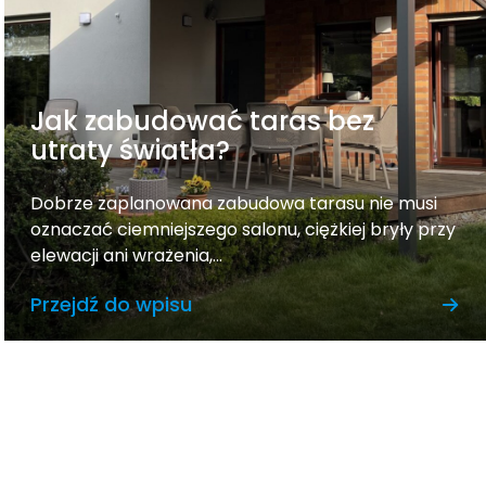
Jak zabudować taras bez
utraty światła?
Dobrze zaplanowana zabudowa tarasu nie musi
oznaczać ciemniejszego salonu, ciężkiej bryły przy
elewacji ani wrażenia,...
Przejdź do wpisu