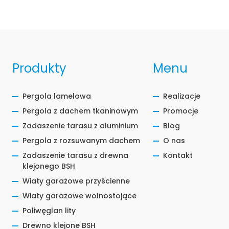
Produkty
Menu
Pergola lamelowa
Realizacje
Pergola z dachem tkaninowym
Promocje
Zadaszenie tarasu z aluminium
Blog
Pergola z rozsuwanym dachem
O nas
Zadaszenie tarasu z drewna
Kontakt
klejonego BSH
Wiaty garażowe przyścienne
Wiaty garażowe wolnostojące
Poliwęglan lity
Drewno klejone BSH