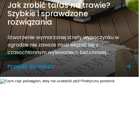
Jak zrobić taras na trawie?
Szybkie i sprawdzone
rozwiązania
Stworzenie wymarzonej strefy wypoczynku w
ogrodzie nie zawsze musi wiązać się z
czasochłonnym wylewaniem betonowej...
Przejdź do wpisu