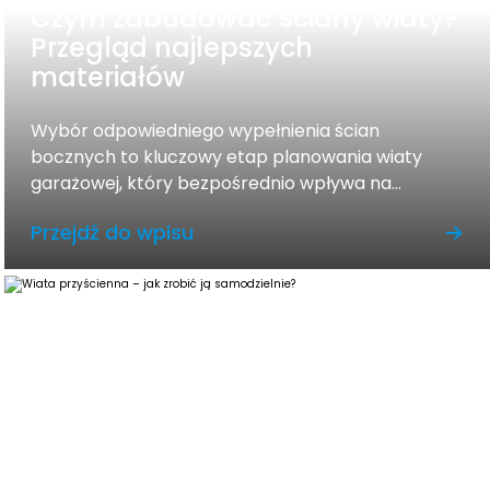
Czym zabudować ściany wiaty?
Przegląd najlepszych
materiałów
Wybór odpowiedniego wypełnienia ścian
bocznych to kluczowy etap planowania wiaty
garażowej, który bezpośrednio wpływa na...
Przejdź do wpisu