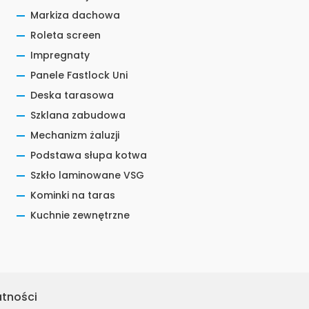
Markiza dachowa
Roleta screen
Impregnaty
Panele Fastlock Uni
Deska tarasowa
Szklana zabudowa
Mechanizm żaluzji
Podstawa słupa kotwa
Szkło laminowane VSG
Kominki na taras
Kuchnie zewnętrzne
atności