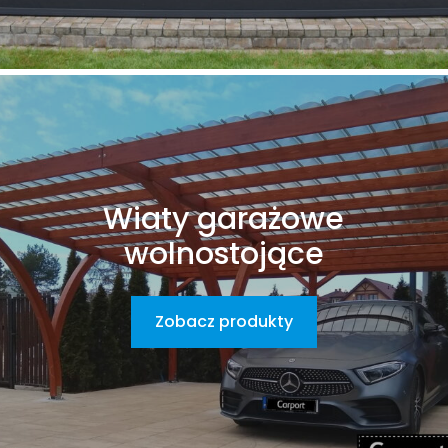
Wiaty garażowe
wolnostojące
Zobacz produkty