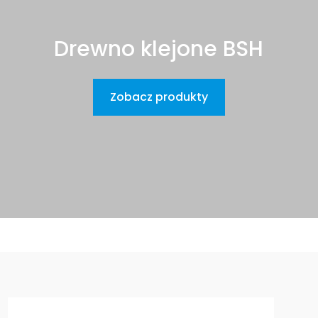
Drewno klejone BSH
Zobacz produkty