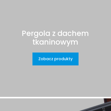
Pergola z dachem
tkaninowym
Zobacz produkty