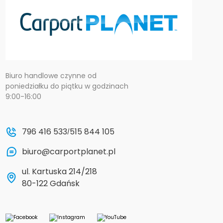
Biuro handlowe czynne od
poniedziałku do piątku w godzinach
9:00-16:00
796 416 533
515 844 105
/
biuro@carportplanet.pl
ul. Kartuska 214/218
80-122 Gdańsk