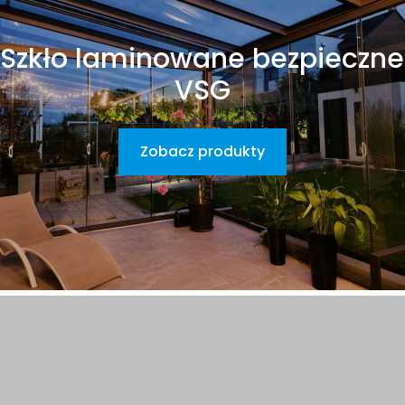
Szkło laminowane bezpieczne
VSG
Zobacz produkty