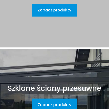
Zobacz produkty
Szklane ściany przesuwne
Zobacz produkty