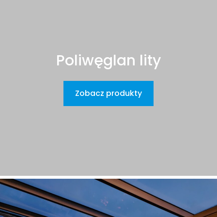
Poliwęglan lity
Zobacz produkty