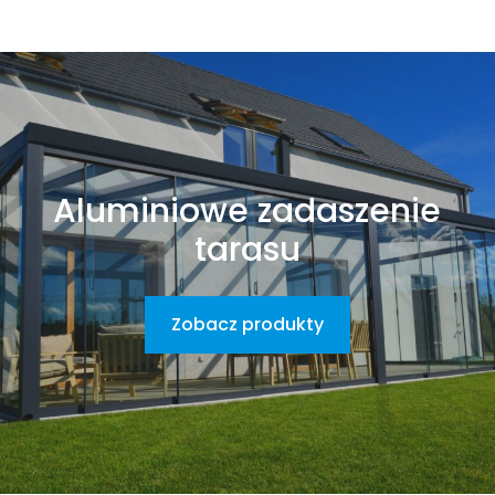
Aluminiowe zadaszenie
tarasu
Zobacz produkty