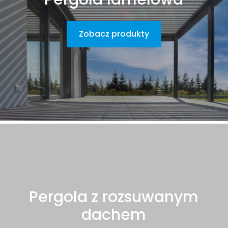
Zobacz produkty
Pergola z rozsuwanym
dachem