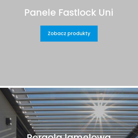
Panele Fastlock Uni
Zobacz produkty
Pergola lamelowa