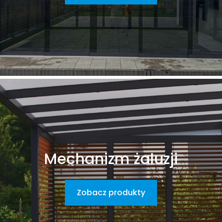
Mechanizm żaluzji
Zobacz produkty